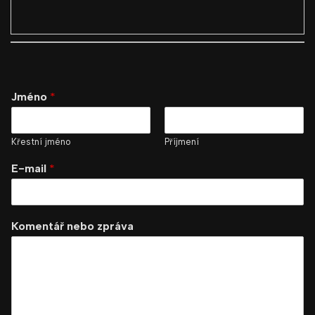
Jméno
*
Křestní jméno
Příjmení
E-mail
*
Komentář nebo zpráva