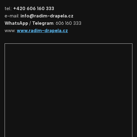
tel.:
+420 606 160 333
e-mail:
info@radim-drapela.cz
WhatsApp
/
Telegram
: 606 160 333
www:
www.radim-drapela.cz