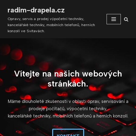
radim-drapela.cz
Přeskočit
Opravy, servis a prodej výpočetní techniky,
na
kancelářské techniky, mobilních telefonů, herních
obsah
konzolí ve Svitavách.
Vítejte na našich webových
stránkách.
Máme dlouholeté zkušenosti v oblasti oprav, servisování a
prodeje počítačů, výpočetní techniky,
kancelářské techniky, mobilních telefonů a herních konzolí.