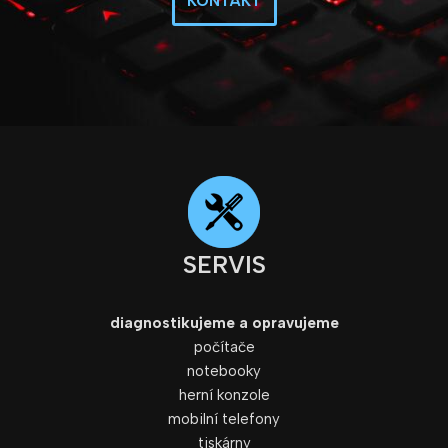
KONTAKT
SERVIS
diagnostikujeme a opravujeme
počítače
notebooky
herní konzole
mobilní telefony
tiskárny